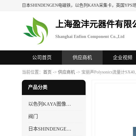
上海盈沣元器件有限
Shanghai Enfion Component Co.,Ltd
公司首页
供应商机
企业视频
当前位置：
首页
->
供应商机
-> 宝丽声Polysonics流量计SX4
产品分类
以色列KAYA图像采集卡，数据采集卡
阀门
日本SHINDENGEN电磁铁