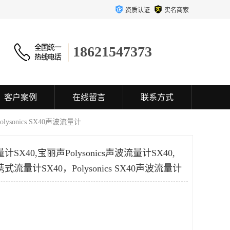
资质认证
实名商家
18621547373
客户案例
在线留言
联系方式
lysonics SX40声波流量计
流量计SX40,宝丽声Polysonics声波流量计SX40,
便携式流量计SX40，Polysonics SX40声波流量计