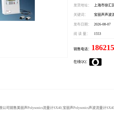
发货地址：
上海市徐汇
关键词：
发布日期：
2026-08-07
阅 读 量：
1553
18621
销售电话：
在线QQ：
限公司销售
美丽声Polysonics流量计SX40,宝丽声Polysonics声波流量计SX40,