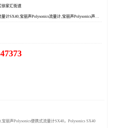
区徐家汇街道
宝丽声声波流量计SX40,宝丽声Polysonics流量计,宝丽声Polysonics声波流量计,宝丽声Polysonics产品总代理,宝丽声Polysonics,SX40总代理
547373
宝丽声Polysonics便携式流量计SX40，Polysonics SX40