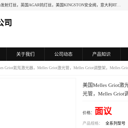
日本SHINDENGEN电磁铁，以色列KAYA采集卡，英国YPS场发射灯丝，英国AGAR钨灯丝，美国KINGSTON安全阀，意大利RTA驱动器，美国MOTT过滤器，美国GENIE过滤器，日本精线NIPPON SEISEN过滤器，法国SAPPEL水表, 德国Thyracont传感器，英国SONTAY压差传感器 美国MPC擦锡布 TB-300-MPC, 德国Matesy磁光分析仪
公司
关于我们
公司动态
产品知识
les Griot氦氖激光器，Melles Griot激光管，Melles Griot调整架，Melles G
美国Melles Griot激
光管，Melles Grio
面议
价格：
产品规格：
全系列型号