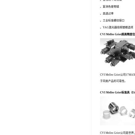
。复消色差物镜
。高透过率
。工业标准螺纹接口
。YAG激光器倍频镀模选项
CVI Melles Griot超高精
CVI Melles Griot公司
于同类产品的可靠性。
CVI Melles Griot标准具（E
CVI Melles Gri