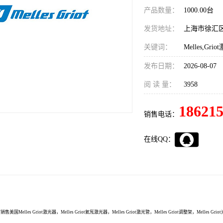
产品数量：
1000.00台
发货地址：
上海市徐汇
关键词：
Melles,Gr
发布日期：
2026-08-07
阅 读 量：
3958
18621
销售电话：
在线QQ：
业销售
美国Melles Griot激光器，Melles Griot氦氖激光器，Melles Griot激光管，Melles Griot调整架，Melles Gri