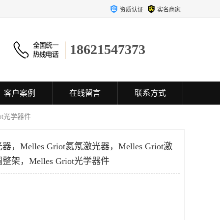
资质认证
实名商家
18621547373
客户案例
在线留言
联系方式
riot光学器件
光器，Melles Griot氦氖激光器，Melles Griot激
t调整架，Melles Griot光学器件