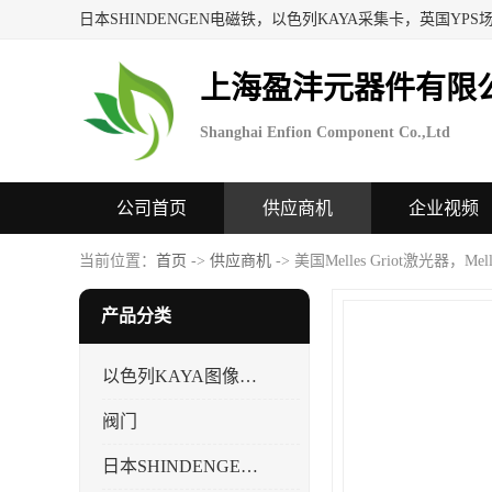
上海盈沣元器件有限
Shanghai Enfion Component Co.,Ltd
公司首页
供应商机
企业视频
当前位置：
首页
->
供应商机
-> 美国Melles Griot激光器，Mel
产品分类
以色列KAYA图像采集卡，数据采集卡
阀门
日本SHINDENGEN电磁铁