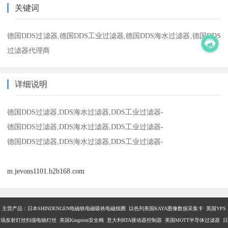
关键词
德国DDS过滤器,德国DDS工业过滤器,德国DDS海水过滤器,德国DDS
过滤器代理商
详细说明
德国DDS过滤器,DDS海水过滤器,DDS工业过滤器-
德国DDS过滤器,DDS海水过滤器,DDS工业过滤器-
德国DDS过滤器,DDS海水过滤器,DDS工业过滤器-
m.jevons1101.b2b168.com
主营产品：
日本SHINDENGEN电磁铁电磁吸铁电磁线圈 以色列美国KAYA图像数据采集卡 英国YPS
场发射灯丝扫描电镜灯丝 美国Kingston安全阀 意大利RTA驱动器控制器 美国MOTT半导体过滤器 日