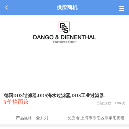
供应商机
德国DDS过滤器,DDS海水过滤器,DDS工业过滤器-
¥价格面议
浏览次数：
1384
次
产品规格：
全系列
发货地:
上海市徐汇区徐家汇街道