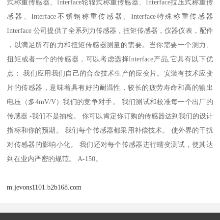
式称重传感器、Interface轮辐式称重传感器、Interface拉压式称重传
感器、Interface不锈钢称重传感器、Interface特殊称重传感器
Interface 公司提供了全系列力传感器，扭矩传感器，仪器仪表，配件
，以满足所有的力和扭矩传感器测量的需要。当你需要一个测力、
扭矩或者一个的传感器，可以考虑选择Interface产品,它具有以下优
点： 我们应用我们自己的合金技术生产的应变片。安装有技术应变
片的传感器，意味着具有好的耐温性，较长的疲劳寿命和高的输出
电压（多4mV/V）我们的竞争对手。 我们测试和校准每一个出厂的
传感器 -我们不是抽检。 你可以肯定你订购的传感器达到我们的设计
指标和你的预期。 我们每个传感器都采用补偿技术。 使外界的干扰
对传感器的影响小化。 我们还对每个传感器进行蠕变测试，使其达
到在业内严密的规范。 A-150。
m.jevons1101.b2b168.com