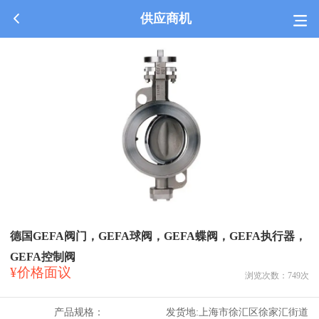
供应商机
德国GEFA阀门，GEFA球阀，GEFA蝶阀，GEFA执行器，
GEFA控制阀
¥价格面议
浏览次数：
749
次
产品规格：
发货地:
上海市徐汇区徐家汇街道