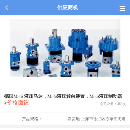
供应商机
德国M+S 液压马达，M+S液压转向装置，M+S液压制动器
¥价格面议
浏览次数：
480
次
产品规格：
发货地:
上海市徐汇区徐家汇街道