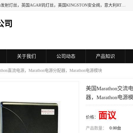
日本SHINDENGEN电磁铁，以色列KAYA采集卡，英国YPS场发射灯丝，英国AGAR钨灯丝，美国KINGSTON安全阀，意大利RTA驱动器，美国MOTT过滤器，美国GENIE过滤器，日本精线NIPPON SEISEN过滤器，法国SAPPEL水表, 德国Thyracont传感器，英国SONTAY压差传感器 美国MPC擦锡布 TB-300-MPC, 德国Matesy磁光分析仪
公司
关于我们
公司动态
产品知识
athon直流电源，Marathon电源分配器，Marathon电源模块
美国Marathon交流
器，Marathon电源
面议
价格：
产品数量：
0.00台