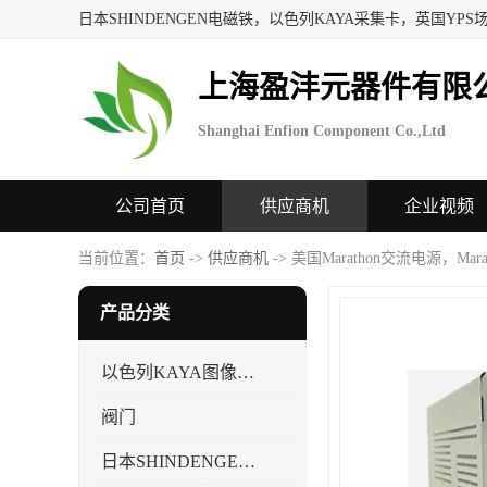
上海盈沣元器件有限
Shanghai Enfion Component Co.,Ltd
公司首页
供应商机
企业视频
当前位置：
首页
->
供应商机
-> 美国Marathon交流电源，Mar
产品分类
以色列KAYA图像采集卡，数据采集卡
阀门
日本SHINDENGEN电磁铁