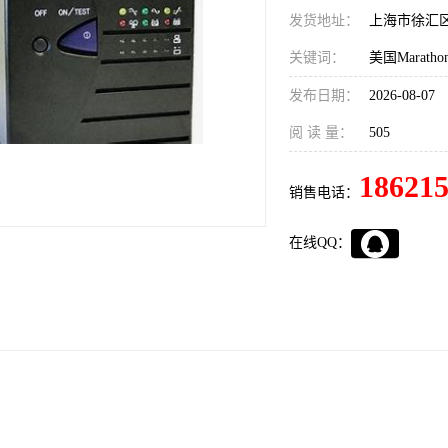
发货地址：
上海市徐汇
关键词：
发布日期：
2026-08-07
阅 读 量：
505
18621
销售电话：
在线QQ：