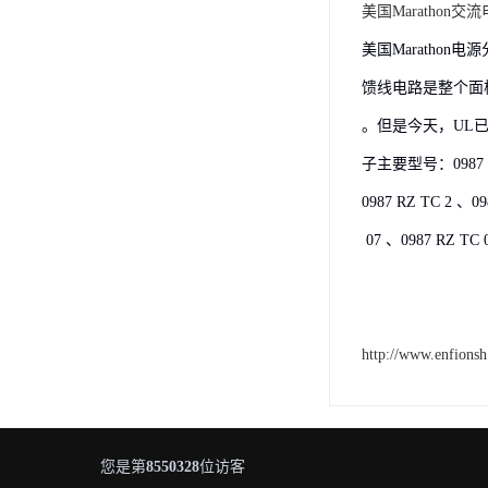
美国Marathon交
美国Marathon电
馈线电路是整个面
。但是今天，UL已
子主要型号：0987 RZ 
0987 RZ TC 2 、09
07 、0987 RZ TC 
http://www.enfions
您是第
8550328
位访客