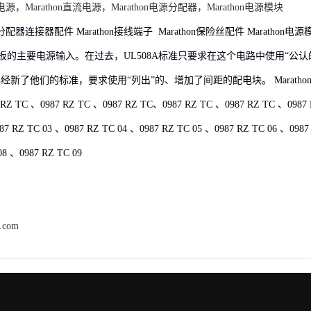
流电源，Marathon直流电源，Marathon电源分配器，Marathon电源模块
源分配器连接器配件 Marathon接线端子 Marathon保险丝配件 Marathon电
板的主要电源输入。在过去，UL508A标准只要求在这个电路中使用“公认
经新了他们的标准，要求使用“列出”的、增加了间距的配电块。 Maratho
TC 、0987 RZ TC 、0987 RZ TC、0987 RZ TC 、0987 RZ TC 、0987 
87 RZ TC 03 、0987 RZ TC 04 、0987 RZ TC 05 、0987 RZ TC 06 、0987
08 、0987 RZ TC 09
h.com