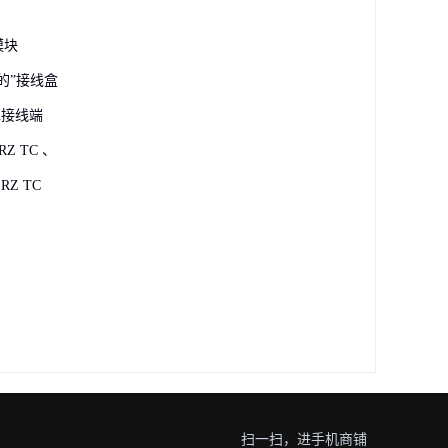
源模块
的”接线盒
n接线端
RZ TC 、
 RZ TC
扫一扫，进手机商铺