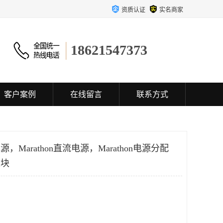
资质认证
实名商家
18621547373
客户案例
在线留言
联系方式
电源，Marathon直流电源，Marathon电源分配
模块