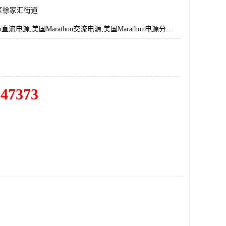
区徐家汇街道
美国Marathon直流电源,美国Marathon交流电源,美国Marathon电源分配器,美国Marathon电源模块
547373