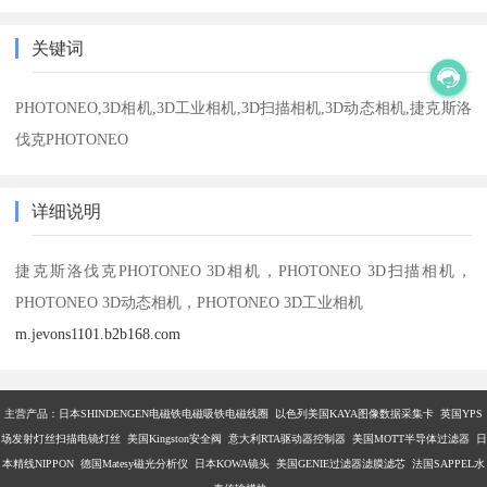
关键词
PHOTONEO,3D相机,3D工业相机,3D扫描相机,3D动态相机,捷克斯洛
伐克PHOTONEO
详细说明
捷克斯洛伐克
PHOTONEO 3D相机，PHOTONEO 3D扫描相机，
PHOTONEO 3D动态相机，PHOTONEO 3D工业相机
m.jevons1101.b2b168.com
主营产品：
日本SHINDENGEN电磁铁电磁吸铁电磁线圈 以色列美国KAYA图像数据采集卡 英国YPS
场发射灯丝扫描电镜灯丝 美国Kingston安全阀 意大利RTA驱动器控制器 美国MOTT半导体过滤器 日
本精线NIPPON 德国Matesy磁光分析仪 日本KOWA镜头 美国GENIE过滤器滤膜滤芯 法国SAPPEL水