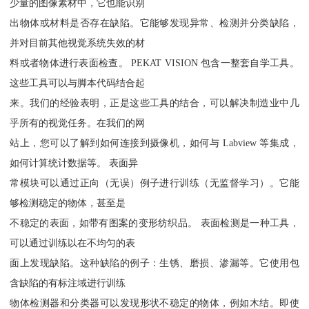
少量的图像素材中，它也能识别
出物体或材料是否存在缺陷。它能够发现异常、检测并分类缺陷，
并对目前其他视觉系统失效的材
料或者物体进行表面检查。 PEKAT VISION 包含一整套自学工具。
这些工具可以与脚本代码结合起
来。我们的经验表明，正是这些工具的结合，可以解决制造业中几
乎所有的视觉任务。在我们的网
站上，您可以了解到如何连接到摄像机，如何与 Labview 等集成，
如何计算统计数据等。 表面异
常模块可以通过正向（无误）例子进行训练（无监督学习）。它能
够检测稳定的物体，甚至是
不稳定的表面，如带有图案的变形纺织品。 表面检测是一种工具，
可以通过训练以在不均匀的表
面上发现缺陷。这种缺陷的例子：生锈、磨损、渗漏等。它使用包
含缺陷的有标注域进行训练
物体检测器和分类器可以发现形状不稳定的物体，例如木结。即使