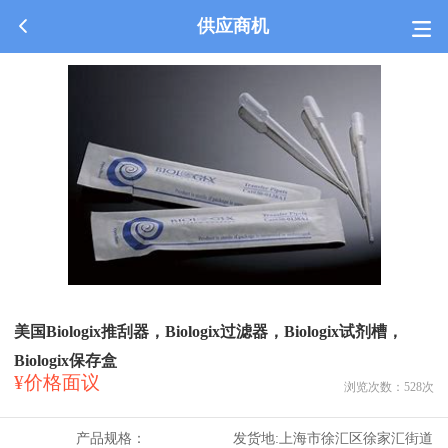
供应商机
美国Biologix推刮器，Biologix过滤器，Biologix试剂槽，
Biologix保存盒
¥价格面议
浏览次数：
528
次
产品规格：
发货地:
上海市徐汇区徐家汇街道