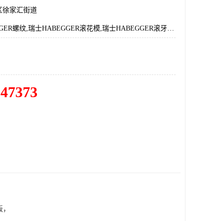
区徐家汇街道
瑞士HABEGGER螺纹,瑞士HABEGGER滚花模,瑞士HABEGGER滚牙模,瑞士HABEGGER牙板,瑞士HABEGGER微型牙板
547373
板，