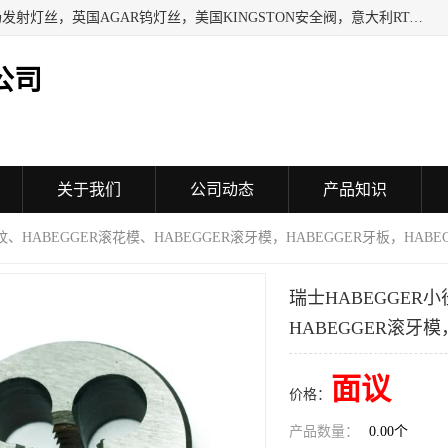
日本SHINDENGEN电磁铁，以色列KAYA采集卡，英国YPS场发射灯丝，英国AGAR钨灯丝，美国KINGSTON安全阀，意大利RTA驱动器，美国MOTT过滤器，美国GENIE过滤器，日本精线NIPPON SEISEN过滤器，法国SAPPEL水表, 德国Thyracont传感器，英国SONTAY压差传感器 美国MPC擦锡布 TB-300-MPC, 德国Matesy磁光分析仪
公司
关于我们
公司动态
产品知识
纹、HABEGGER滚花模、HABEGGER滚牙模，HABEGGER牙板，HABE
瑞士HABEGGER
HABEGGER滚牙模
面议
价格：
产品数量：
0.00个