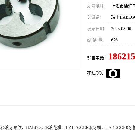
发货地址：
上海市徐汇
关键词：
发布日期：
2026-08-06
阅 读 量：
676
18621
销售电话：
在线QQ：
小径滚牙螺纹、HABEGGER滚花模、HABEGGER滚牙模，HABEGGER牙