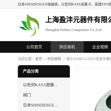
上海盈沣元器件有限
Shanghai Enfion Component Co.,Ltd
公司首页
供应商机
企业视频
当前位置：
首页
->
供应商机
-> 瑞士HABEGGER小径滚牙螺
产品分类
以色列KAYA图像采集卡，数据采集卡
阀门
日本SHINDENGEN电磁铁