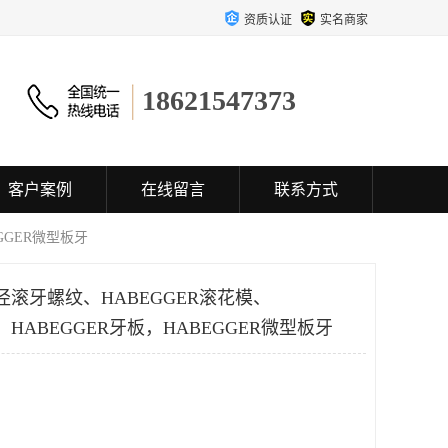
资质认证
实名商家
18621547373
客户案例
在线留言
联系方式
GGER微型板牙
小径滚牙螺纹、HABEGGER滚花模、
，HABEGGER牙板，HABEGGER微型板牙