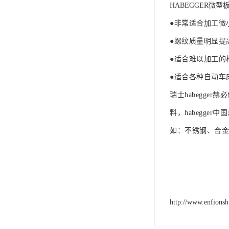
HABEGGER微型
●非常适合加工微
●螺纹质量明显提
●适合难以加工的
●适合各种自动车
瑞士habegg
料，habegge
如：不锈钢、合金
http://www.enfions