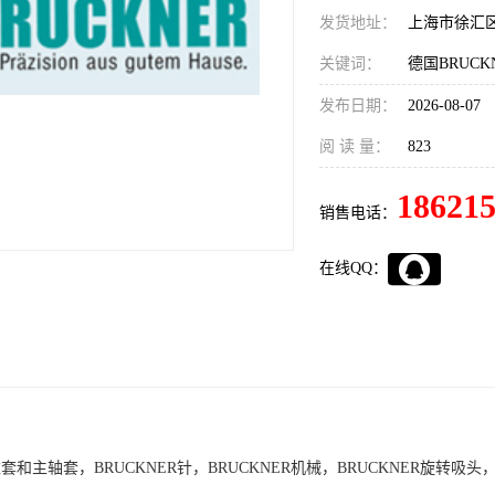
发货地址：
上海市徐汇
关键词：
发布日期：
2026-08-07
阅 读 量：
823
18621
销售电话：
在线QQ：
锥套和主轴套，BRUCKNER针，BRUCKNER机械，BRUCKNER旋转吸头