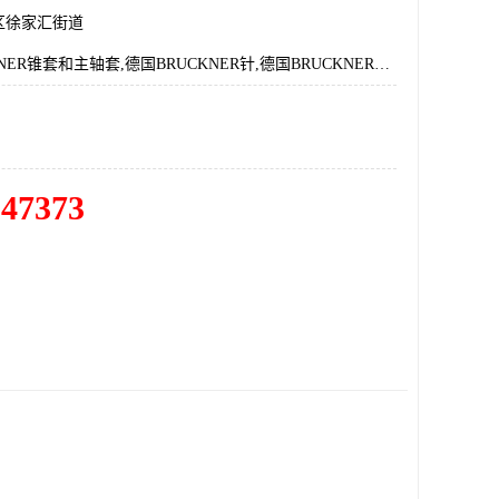
区徐家汇街道
德国BRUCKNER锥套和主轴套,德国BRUCKNER针,德国BRUCKNER夹紧工具,德国BRUCKNER旋转夹具,德国BRUCKNER旋转定心锥吸头
547373
，