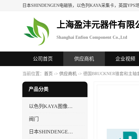
上海盈沣元器件有限
Shanghai Enfion Component Co.,Ltd
公司首页
供应商机
企业视频
当前位置：
首页
->
供应商机
-> 德国BRUCKNER锥套和主轴
产品分类
以色列KAYA图像采集卡，数据采集卡
阀门
日本SHINDENGEN电磁铁