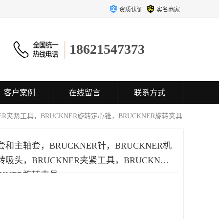
资质认证
实名商家
18621547373
客户案例
在线留言
联系方式
NER夹紧工具，BRUCKNER旋转定心锥，BRUCKNER旋转夹具
套和主轴套，BRUCKNER针，BRUCKNER机
转吸头，BRUCKNER夹紧工具，BRUCKNER
KNER旋转夹具