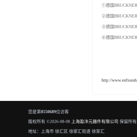
①德国BRUCKNE
②德国BRUCKNE
③德国BRUCKNE
④德国BRUCKNE
http://www.enfions
您是第
8550689
位访客
版权所有 ©2026-08-08
上海盈沣元器件有限公司
保留所有
地址：上海市 徐汇区 徐家汇街道 徐家汇