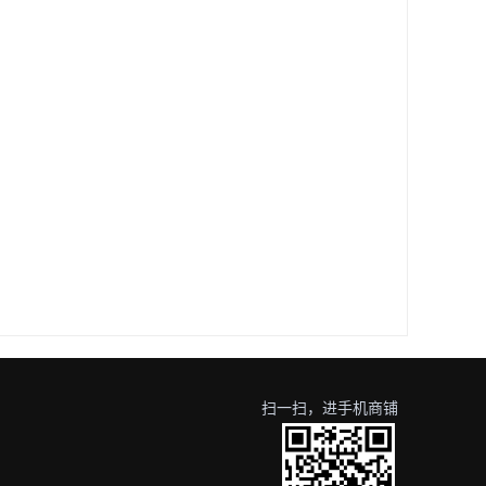
扫一扫，进手机商铺