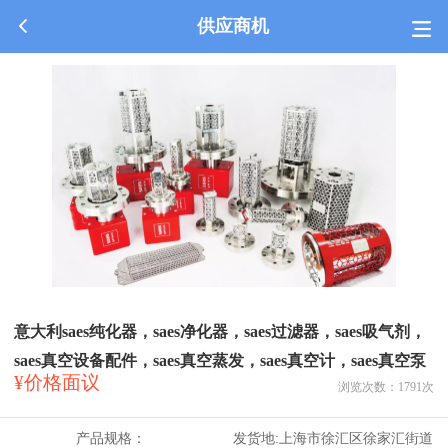
供应商机
意大利saes纯化器，saes净化器，saes过滤器，saes吸气剂，
saes真空设备配件，saes真空蒸发，saes真空计，saes真空泵
¥价格面议
浏览次数：
1791
次
产品规格：
发货地:
上海市徐汇区徐家汇街道