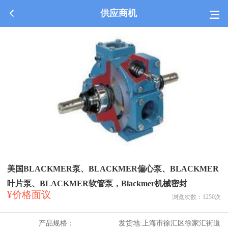
供应商机
美国BLACKMER泵、BLACKMER偏心泵、BLACKMER
叶片泵、BLACKMER软管泵，Blackmer机械密封
¥价格面议
浏览次数：
1250
次
产品规格：
发货地:
上海市徐汇区徐家汇街道