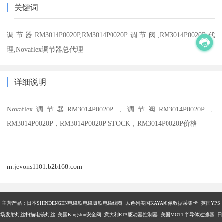
关键词
调节器RM3014P0020P,RM3014P0020P调节阀,RM3014P0020P代
理,Novaflex调节器总代理
详细说明
Novaflex调节器RM3014P0020P，调节阀RM3014P0020P，
RM3014P0020P，RM3014P0020P STOCK，RM3014P0020P价格
m.jevons1101.b2b168.com
主营产品：
日本SHINDENGEN电磁铁电磁吸铁电磁线圈 以色列美国KAYA图像数据采集卡 英国YPS
场发射灯丝扫描电镜灯丝 美国Kingston安全阀 意大利RTA驱动器控制器 美国MOTT半导体过滤器 日