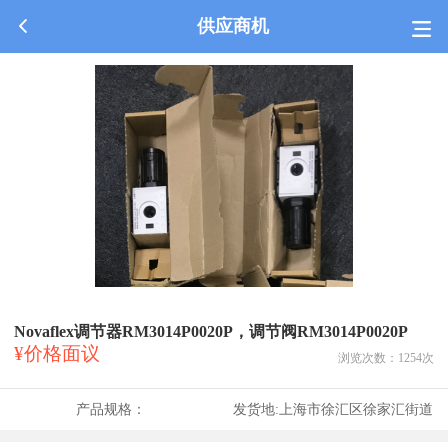
供应商机
Novaflex调节器RM3014P0020P，调节阀RM3014P0020P
¥价格面议
浏览次数：
1254
次
产品规格：
发货地:
上海市徐汇区徐家汇街道