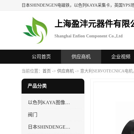
上海盈沣元器件有限
Shanghai Enfion Component Co.,Ltd
公司首页
供应商机
企业视频
当前位置：
首页
->
供应商机
-> 意大利SERVOTECNICA电
产品分类
以色列KAYA图像采集卡，数据采集卡
阀门
日本SHINDENGEN电磁铁