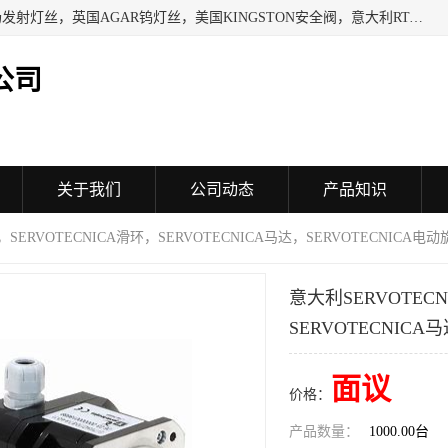
日本SHINDENGEN电磁铁，以色列KAYA采集卡，英国YPS场发射灯丝，英国AGAR钨灯丝，美国KINGSTON安全阀，意大利RTA驱动器，美国MOTT过滤器，美国GENIE过滤器，日本精线NIPPON SEISEN过滤器，法国SAPPEL水表, 德国Thyracont传感器，英国SONTAY压差传感器 美国MPC擦锡布 TB-300-MPC, 德国Matesy磁光分析仪
公司
关于我们
公司动态
产品知识
机，SERVOTECNICA滑环，SERVOTECNICA马达，SERVOTECNICA电
意大利SERVOTECN
SERVOTECNICA
面议
价格：
产品数量：
1000.00台