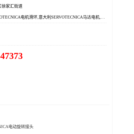
区徐家汇街道
意大利SERVOTECNICA电机滑环,意大利SERVOTECNICA马达电机,意大利SERVOTECNICA电动旋转接头
547373
CNICA电动旋转接头