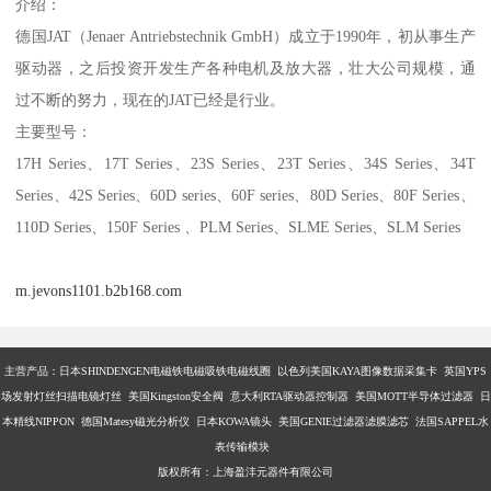
介绍：
德国JAT（Jenaer Antriebstechnik GmbH）成立于1990年，初从事生产
驱动器，之后投资开发生产各种电机及放大器，壮大公司规模，通
过不断的努力，现在的JAT已经是行业。
主要型号：
17H Series、17T Series、23S Series、23T Series、34S Series、34T
Series、42S Series、60D series、60F series、80D Series、80F Series、
110D Series、150F Series 、PLM Series、SLME Series、SLM Series
m.jevons1101.b2b168.com
主营产品：
日本SHINDENGEN电磁铁电磁吸铁电磁线圈 以色列美国KAYA图像数据采集卡 英国YPS
场发射灯丝扫描电镜灯丝 美国Kingston安全阀 意大利RTA驱动器控制器 美国MOTT半导体过滤器 日
本精线NIPPON 德国Matesy磁光分析仪 日本KOWA镜头 美国GENIE过滤器滤膜滤芯 法国SAPPEL水
表传输模块
版权所有：上海盈沣元器件有限公司