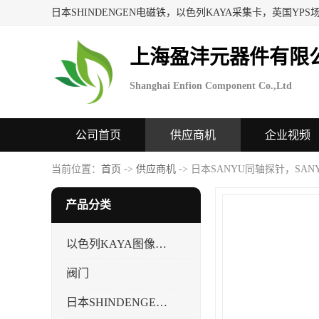
上海盈沣元器件有限
Shanghai Enfion Component Co.,Ltd
公司首页
供应商机
企业视频
当前位置：
首页
->
供应商机
-> 日本SANYU同轴探针，SA
产品分类
以色列KAYA图像采集卡，数据采集卡
阀门
日本SHINDENGEN电磁铁