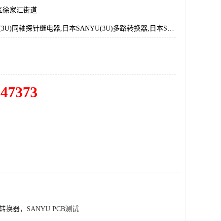
区徐家汇街道
日本SANYU(3U)同轴探针继电器,日本SANYU(3U)多路转换器,日本SANYU(3U)测试连接器,日本SANYU(3U)总代理,日本SANYU(3U)继电器
547373
换器，SANYU PCB测试