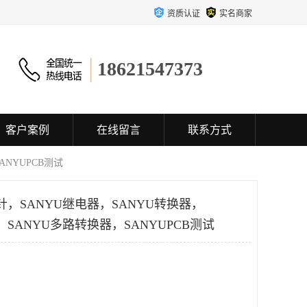
资质认证
实名商家
18621547373
客户案例
在线留言
联系方式
ANYUPCB测试
针，SANYU继电器，SANYU转换器，
，SANYU多路转换器，SANYUPCB测试