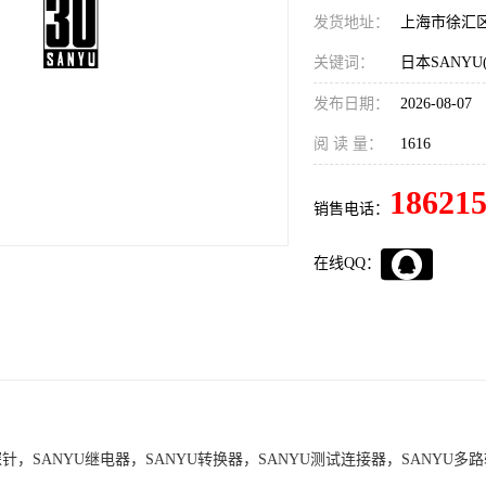
发货地址：
上海市徐汇
关键词：
发布日期：
2026-08-07
阅 读 量：
1616
18621
销售电话：
在线QQ：
针，SANYU继电器，SANYU转换器，SANYU测试连接器，SANYU多路转