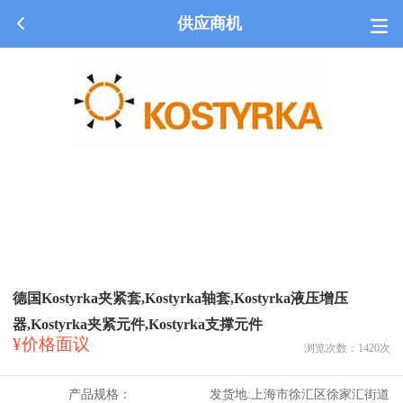
供应商机
德国Kostyrka夹紧套,Kostyrka轴套,Kostyrka液压增压
器,Kostyrka夹紧元件,Kostyrka支撑元件
¥价格面议
浏览次数：
1420
次
产品规格：
发货地:
上海市徐汇区徐家汇街道