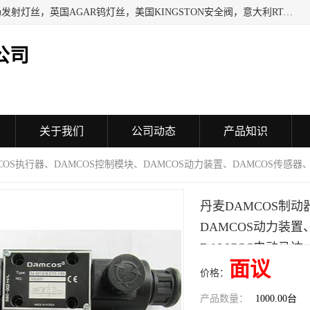
日本SHINDENGEN电磁铁，以色列KAYA采集卡，英国YPS场发射灯丝，英国AGAR钨灯丝，美国KINGSTON安全阀，意大利RTA驱动器，美国MOTT过滤器，美国GENIE过滤器，日本精线NIPPON SEISEN过滤器，法国SAPPEL水表, 德国Thyracont传感器，英国SONTAY压差传感器 美国MPC擦锡布 TB-300-MPC, 德国Matesy磁光分析仪
公司
关于我们
公司动态
产品知识
MCOS执行器、DAMCOS控制模块、DAMCOS动力装置、DAMCOS传感器
丹麦DAMCOS制动
DAMCOS动力装置
DAMCOS电动马达
面议
价格：
产品数量：
1000.00台