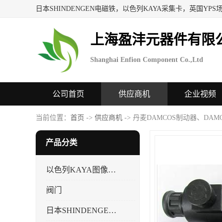
上海盈沣元器件有限
Shanghai Enfion Component Co.,Ltd
公司首页
供应商机
企业视频
当前位置：
首页
->
供应商机
-> 丹麦DAMCOS制动器、DA
产品分类
以色列KAYA图像采集卡，数据采集卡
阀门
日本SHINDENGEN电磁铁