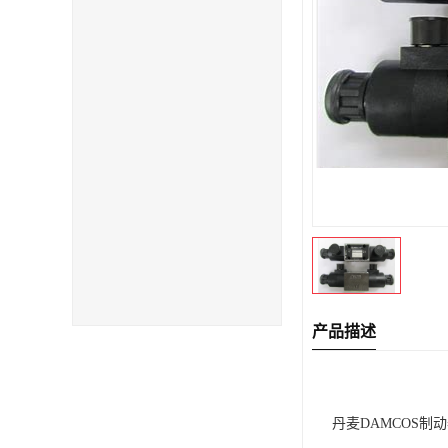
产品描述
丹麦DAMCOS制