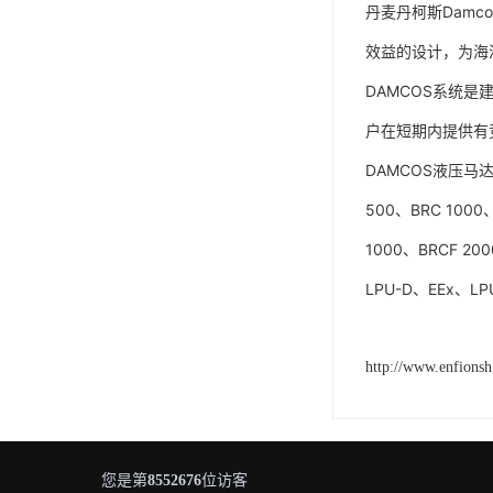
丹麦丹柯斯Damco
效益的设计，为海
DAMCOS系统
户在短期内提供有
DAMCOS液压马达BR
500、BRC 1000
1000、BRCF 20
LPU-D、EEx、LP
http://www.enfions
您是第
8552676
位访客