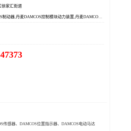
区徐家汇街道
丹麦DAMCOS制动器,丹麦DAMCOS控制模块动力装置,丹麦DAMCOS传感器,丹麦DAMCOS执行器,丹麦DAMCOS电动马达
547373
OS传感器、DAMCOS位置指示器、DAMCOS电动马达