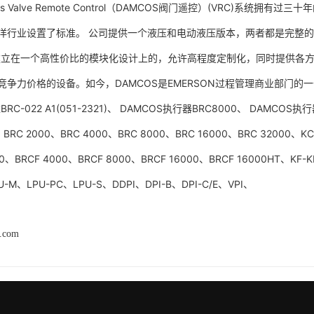
s Valve Remote Control（DAMCOS阀门遥控）(VRC)系
洋行业设置了标准。 公司提供一个液压和电动液压版本，两者都是完整
是建立在一个高性价比的模块化设计上的，允许高程度定制化，同时提供各方
竞争力价格的设备。如今，DAMCOS是EMERSON过程管理商业部门
C-022 A1(051-2321)、 DAMCOS执行器BRC8000、 DAMCOS执行
、BRC 2000、BRC 4000、BRC 8000、BRC 16000、BRC 32000、K
00、BRCF 4000、BRCF 8000、BRCF 16000、BRCF 16000HT、KF
U-M、LPU-PC、LPU-S、DDPI、DPI-B、DPI-C/E、VPI、
h.com