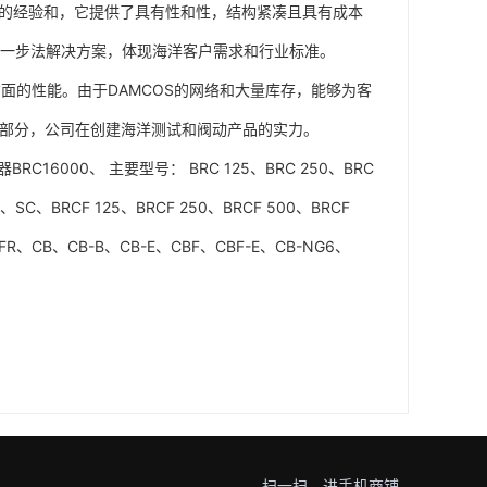
统拥有过三十年的经验和，它提供了具有性和性，结构紧凑且具有成本
的一步法解决方案，体现海洋客户需求和行业标准。
面的性能。由于DAMCOS的网络和大量库存，能够为客
的一部分，公司在创建海洋测试和阀动产品的实力。
器BRC16000、 主要型号： BRC 125、BRC 250、BRC
C、SC、BRCF 125、BRCF 250、BRCF 500、BRCF
-KFR、CB、CB-B、CB-E、CBF、CBF-E、CB-NG6、
扫一扫，进手机商铺