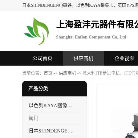
上海盈沣元器件有限
Shanghai Enfion Component Co.,Ltd
公司首页
供应商机
企业视频
当前位置：
首页
->
供应商机
-> 意大利ITE步进电机、ITE
产品分类
以色列KAYA图像采集卡，数据采集卡
阀门
日本SHINDENGEN电磁铁