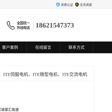
资质认证
实名商家
18621547373
客户案例
在线留言
联系方式
、ITE伺服电机、ITE微型电机、ITE交流电机
区徐家汇街道