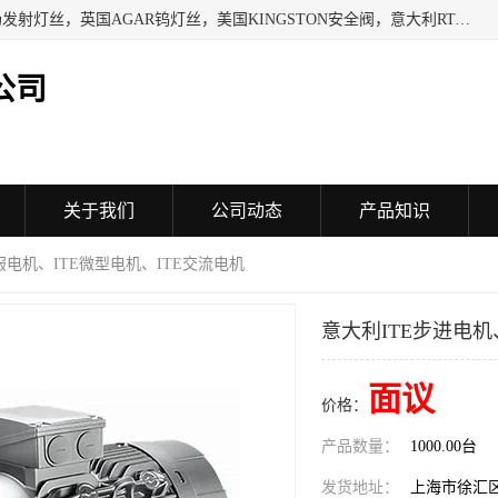
日本SHINDENGEN电磁铁，以色列KAYA采集卡，英国YPS场发射灯丝，英国AGAR钨灯丝，美国KINGSTON安全阀，意大利RTA驱动器，美国MOTT过滤器，美国GENIE过滤器，日本精线NIPPON SEISEN过滤器，法国SAPPEL水表, 德国Thyracont传感器，英国SONTAY压差传感器 美国MPC擦锡布 TB-300-MPC, 德国Matesy磁光分析仪
公司
关于我们
公司动态
产品知识
伺服电机、ITE微型电机、ITE交流电机
意大利ITE步进电机
面议
价格：
产品数量：
1000.00台
发货地址：
上海市徐汇