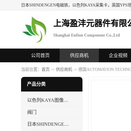
上海盈沣元器件有限
Shanghai Enfion Component Co.,Ltd
公司首页
供应商机
企业视频
当前位置：
首页
->
供应商机
-> 德国AUTOMATION TECH
产品分类
以色列KAYA图像采集卡，数据采集卡
阀门
日本SHINDENGEN电磁铁