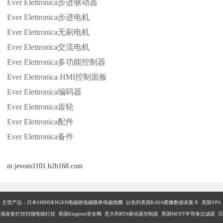
Ever Elettronica
步进驱动器
Ever Elettronica
步进电机
Ever Elettronica
无刷电机
Ever Elettronica
交流电机
Ever Elettronica
多功能控制器
Ever Elettronica HMI
控制面板
Ever Elettronica
编码器
Ever Elettronica
齿轮
Ever Elettronica
配件
Ever Elettronica
备件
m.jevons1101.b2b168.com
主营产品：
日本SHINDENGEN电磁铁电磁吸铁电磁线圈 以色列美国KAYA图像数据采集卡 英国YPS
场发射灯丝扫描电镜灯丝 美国Kingston安全阀 意大利RTA驱动器控制器 美国MOTT半导体过滤器 日