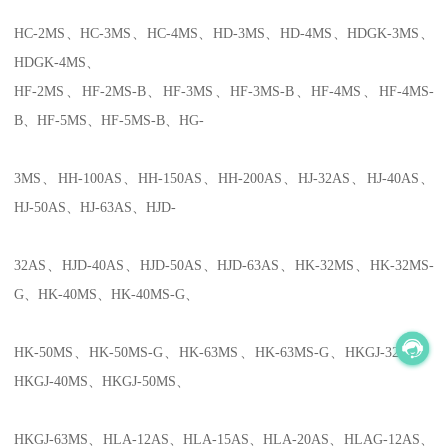
HC-2MS
、
HC-3MS
、
HC-4MS
、
HD-3MS
、
HD-4MS
、
HDGK-3MS
、
HDGK-4MS
、
HF-2MS
、
HF-2MS-B
、
HF-3MS
、
HF-3MS-B
、
HF-4MS
、
HF-4MS-
B
、
HF-5MS
、
HF-5MS-B
、
HG-
3MS
、
HH-100AS
、
HH-150AS
、
HH-200AS
、
HJ-32AS
、
HJ-40AS
、
HJ-50AS
、
HJ-63AS
、
HJD-
32AS
、
HJD-40AS
、
HJD-50AS
、
HJD-63AS
、
HK-32MS
、
HK-32MS-
G
、
HK-40MS
、
HK-40MS-G
、
HK-50MS
、
HK-50MS-G
、
HK-63MS
、
HK-63MS-G
、
HKGJ-32MS
、
HKGJ-40MS
、
HKGJ-50MS
、
HKGJ-63MS
、
HLA-12AS
、
HLA-15AS
、
HLA-20AS
、
HLAG-12AS
、