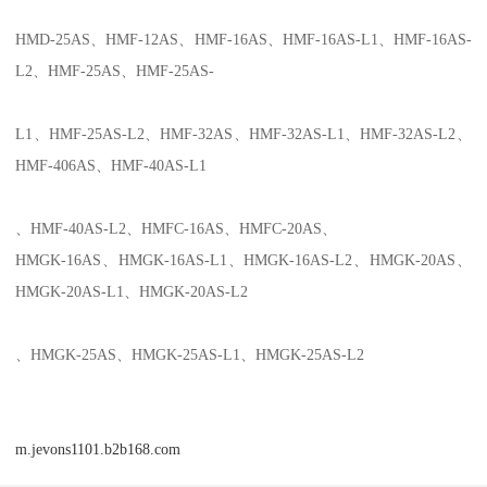
HMD-25AS
、
HMF-12AS
、
HMF-16AS
、
HMF-16AS-L1
、
HMF-16AS-
L2
、
HMF-25AS
、
HMF-25AS-
L1
、
HMF-25AS-L2
、
HMF-32AS
、
HMF-32AS-L1
、
HMF-32AS-L2
、
HMF-406AS
、
HMF-40AS-L1
、
HMF-40AS-L2
、
HMFC-16AS
、
HMFC-20AS
、
HMGK-16AS
、
HMGK-16AS-L1
、
HMGK-16AS-L2
、
HMGK-20AS
、
HMGK-20AS-L1
、
HMGK-20AS-L2
、
HMGK-25AS
、
HMGK-25AS-L1
、
HMGK-25AS-L2
m.jevons1101.b2b168.com