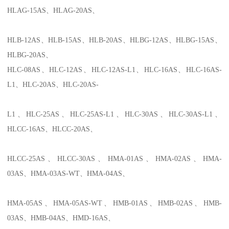
HLAG-15AS
、
HLAG-20AS
、
HLB-12AS
、
HLB-15AS
、
HLB-20AS
、
HLBG-12AS
、
HLBG-15AS
、
HLBG-20AS
、
HLC-08AS
、
HLC-12AS
、
HLC-12AS-L1
、
HLC-16AS
、
HLC-16AS-
L1
、
HLC-20AS
、
HLC-20AS-
L1
、
HLC-25AS
、
HLC-25AS-L1
、
HLC-30AS
、
HLC-30AS-L1
、
HLCC-16AS
、
HLCC-20AS
、
HLCC-25AS
、
HLCC-30AS
、
HMA-01AS
、
HMA-02AS
、
HMA-
03AS
、
HMA-03AS-WT
、
HMA-04AS
、
HMA-05AS
、
HMA-05AS-WT
、
HMB-01AS
、
HMB-02AS
、
HMB-
03AS
、
HMB-04AS
、
HMD-16AS
、